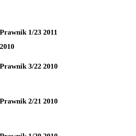
Prawnik 1/23 2011
2010
Prawnik 3/22 2010
Prawnik 2/21 2010
Prawnik 1/20 2010