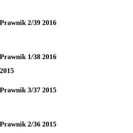
Prawnik 2/39 2016
Prawnik 1/38 2016
2015
Prawnik 3/37 2015
Prawnik 2/36 2015