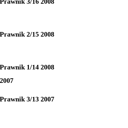
Prawnik 3/16 2008
Prawnik 2/15 2008
Prawnik 1/14 2008
2007
Prawnik 3/13 2007