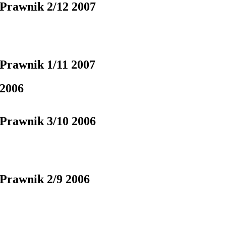
Prawnik 2/12 2007
Prawnik 1/11 2007
2006
Prawnik 3/10 2006
Prawnik 2/9 2006