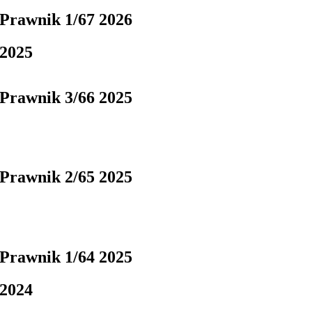
Prawnik 1/67 2026
2025
Prawnik 3/66 2025
Prawnik 2/65 2025
Prawnik 1/64 2025
2024