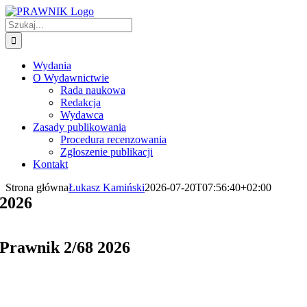
Przejdź
do
Szukaj
zawartości
Wydania
O Wydawnictwie
Rada naukowa
Redakcja
Wydawca
Zasady publikowania
Procedura recenzowania
Zgłoszenie publikacji
Kontakt
Strona główna
Łukasz Kamiński
2026-07-20T07:56:40+02:00
2026
Prawnik 2/68 2026