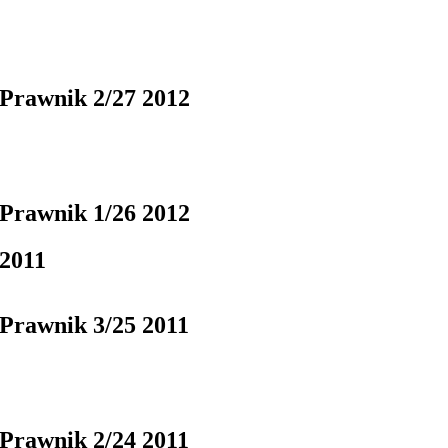
Prawnik 2/27 2012
Prawnik 1/26 2012
2011
Prawnik 3/25 2011
Prawnik 2/24 2011