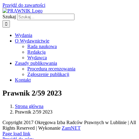
Przejdź do zawartości
Szukaj
Wydania
O Wydawnictwie
Rada naukowa
Redakcja
Wydawca
Zasady publikowania
Procedura recenzowania
Zgłoszenie publikacji
Kontakt
Prawnik 2/59 2023
Strona główna
Prawnik 2/59 2023
Copyright 2017 Okręgowa Izba Radców Prawnych w Lublinie | All
Rights Reserved | Wykonanie
ZamNET
Page load link