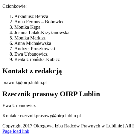
Członkowie:
Arkadiusz Bereza
Anna Fermus – Bobowiec
Monika Kępa
Joanna Lalak-Krzyżanowska
Monika Markisz
Anna Michalewska
Andrzej Pruszkowski
Ewa Urbanowicz
Beata Urbańska-Kubicz
Kontakt z redakcją
prawnik@oirp.lublin.pl
Rzecznik prasowy OIRP Lublin
Ewa Urbanowicz
Kontakt: rzecznikprasowy@oirp.lublin.pl
Copyright 2017 Okręgowa Izba Radców Prawnych w Lublinie | All 
Page load link