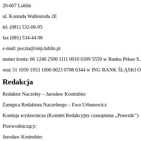
20-607 Lublin
ul. Konrada Wallenroda 2E
tel. (081) 532-06-95
fax (081) 534-44-96
e-mail: poczta@oirp.lublin.pl
numer konta: 66 1240 2500 1111 0010 0399 5559 w Banku Pekao S.
oraz 51 1050 1953 1000 0023 0708 6344 w ING BANK ŚLĄSKI O
Redakcja
Redaktor Naczelny – Jarosław Kostrubiec
Zastępca Redaktora Naczelnego – Ewa Urbanowicz
Komisja wydawnicza (Komitet Redakcyjny czasopisma ,,Prawnik’’)
Przewodniczący:
Jarosław Kostrubiec