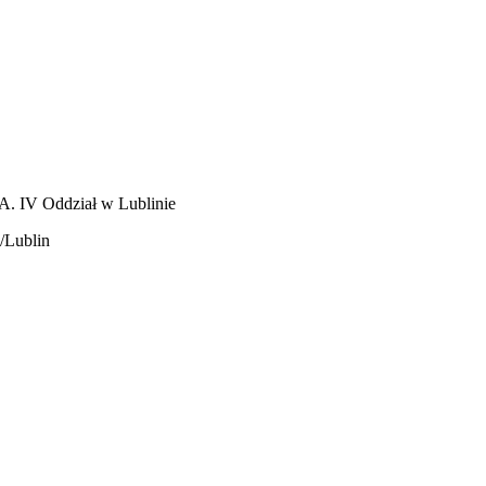
A. IV Oddział w Lublinie
/Lublin